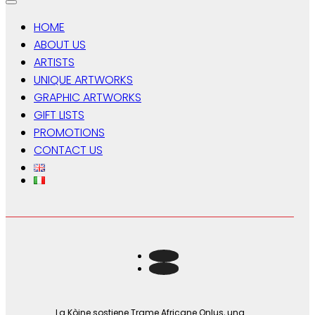
HOME
ABOUT US
ARTISTS
UNIQUE ARTWORKS
GRAPHIC ARTWORKS
GIFT LISTS
PROMOTIONS
CONTACT US
La Kòine sostiene Trame Africane Onlus, una