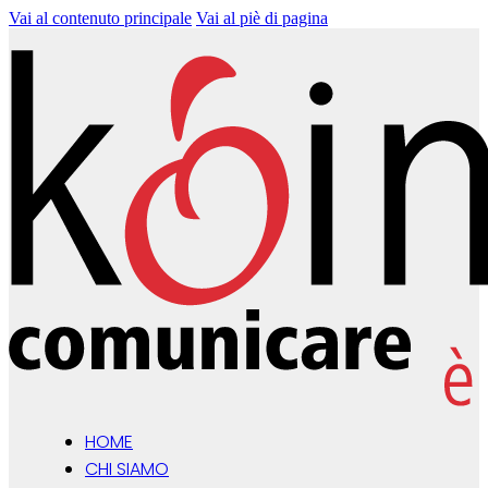
Vai al contenuto principale
Vai al piè di pagina
HOME
CHI SIAMO