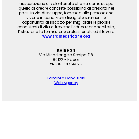
associazione di volontariato che ha come scopo
quello di creare concrete possibilità di crescita nei
paesi in via di sviluppo, fornendo alle persone che
vivono in condizioni disagiate strumenti e
opportunità di riscatto, per migliorare le proprie
condizioni di vita attraverso l’educazione sanitaria,
l’istruzione, la formazione professionale ed il lavoro
www.trameafricane.org
Kòine Srl
Via Michelangelo Schipa, 118
80122 - Napoli
tel. 081 247 99 95
Termini e Condizioni
Web Agency