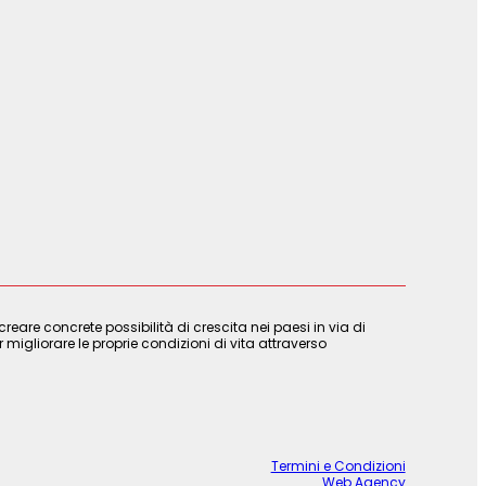
are concrete possibilità di crescita nei paesi in via di
 migliorare le proprie condizioni di vita attraverso
Termini e Condizioni
Web Agency