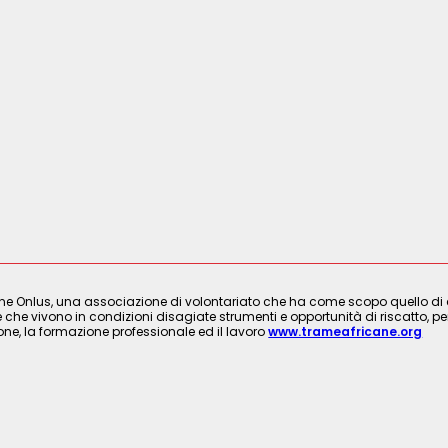
ne Onlus, una associazione di volontariato che ha come scopo quello di cre
 che vivono in condizioni disagiate strumenti e opportunità di riscatto, per
ione, la formazione professionale ed il lavoro
www.trameafricane.org