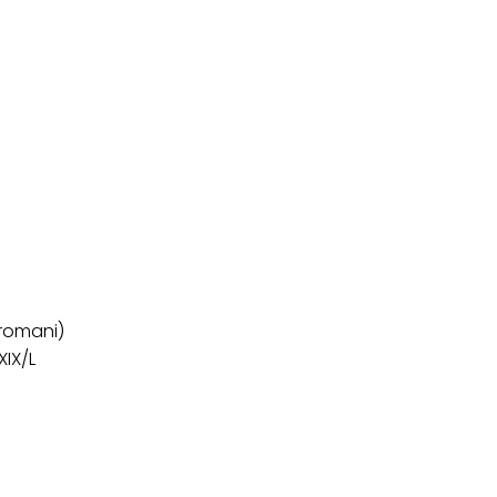
 romani)
XIX/L