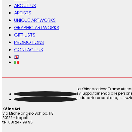
ABOUT US
ARTISTS
UNIQUE ARTWORKS
GRAPHIC ARTWORKS
GIFT LISTS
PROMOTIONS
CONTACT US
La Kòine sostiene Trame Africa
sviluppo, fornendo alle persone
l’educazione sanitaria, l’istruz
Kòine Srl
Via Michelangelo Schipa, 118
80122 - Napoli
tel. 081 247 99 95