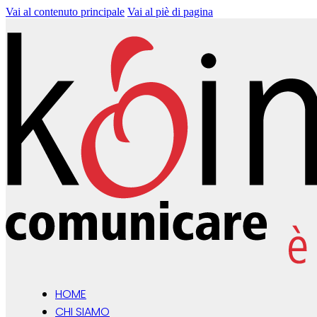
Vai al contenuto principale
Vai al piè di pagina
HOME
CHI SIAMO