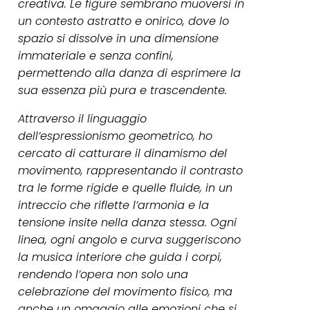
creativa. Le figure sembrano muoversi in
un contesto astratto e onirico, dove lo
spazio si dissolve in una dimensione
immateriale e senza confini,
permettendo alla danza di esprimere la
sua essenza più pura e trascendente.
Attraverso il linguaggio
dell’espressionismo geometrico, ho
cercato di catturare il dinamismo del
movimento, rappresentando il contrasto
tra le forme rigide e quelle fluide, in un
intreccio che riflette l’armonia e la
tensione insite nella danza stessa. Ogni
linea, ogni angolo e curva suggeriscono
la musica interiore che guida i corpi,
rendendo l’opera non solo una
celebrazione del movimento fisico, ma
anche un omaggio alle emozioni che si