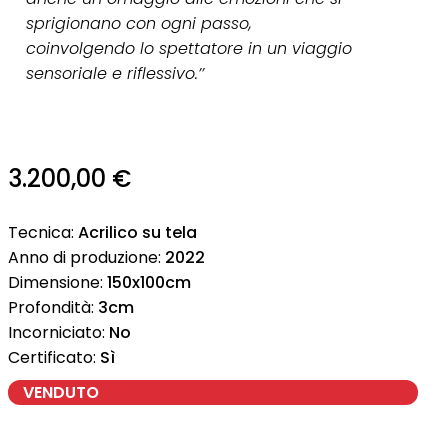
sprigionano con ogni passo,
coinvolgendo lo spettatore in un viaggio
sensoriale e riflessivo.’’
3.200,00
€
Tecnica:
Acrilico su tela
Anno di produzione:
2022
Dimensione:
150x100cm
Profondità:
3cm
Incorniciato:
No
Certificato:
Sì
VENDUTO