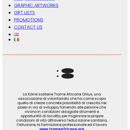
GRAPHIC ARTWORKS
GIFT LISTS
PROMOTIONS
CONTACT US
La Kòine sostiene Trame Africane Onlus, una
associazione di volontariato che ha come scopo
quello di creare concrete possibilità di crescita nei
paesi in via di sviluppo, fornendo alle persone che
vivono in condizioni disagiate strumenti e
opportunità di riscatto, per migliorare le proprie
condizioni di vita attraverso l’educazione sanitaria,
l’istruzione, la formazione professionale ed il lavoro
www.trameafricane.org