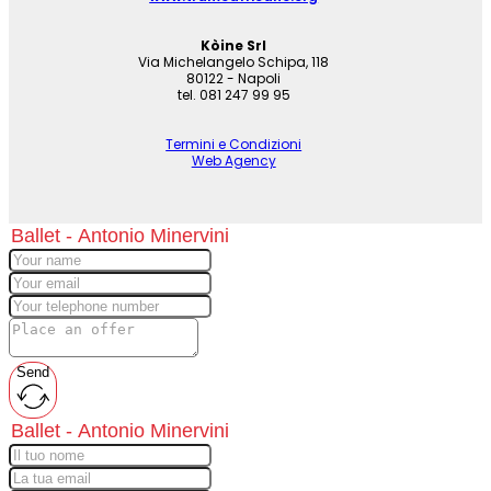
Kòine Srl
Via Michelangelo Schipa, 118
80122 - Napoli
tel. 081 247 99 95
Termini e Condizioni
Web Agency
Send