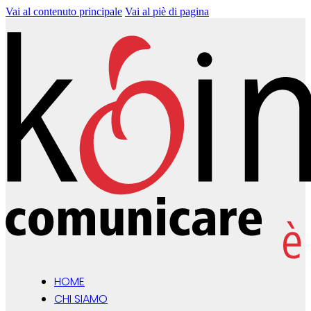
Vai al contenuto principale
Vai al piè di pagina
HOME
CHI SIAMO