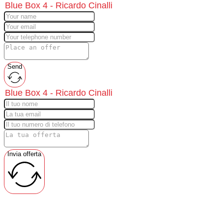
Send
Invia offerta