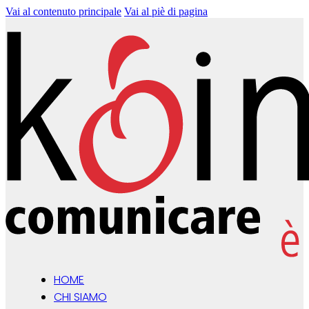
Vai al contenuto principale
Vai al piè di pagina
HOME
CHI SIAMO