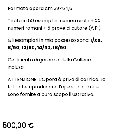
Formato opera cm 39×54,5
Tirata in 50 esemplari numeri arabi + XX
numeri romani + 5 prove di autore (A.P.)
Gli esamplari in mio possesso sono:
I/XX,
8/50, 13/50, 14/50, 18/50
Certificato di garanzia della Galleria
incluso.
ATTENZIONE: L’Opera è priva di cornice. Le
foto che riproducono l’opera in cornice
sono fornite a puro scopo illustrativo.
500,00
€