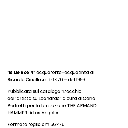
“
Blue Box 4
” acquaforte-acquatinta di
Ricardo Cinalli cm 56×76 – del 1993
Pubblicata sul catalogo “L’occhio
dell’artista su Leonardo” a cura di Carlo
Pedretti per la fondazione THE ARMAND
HAMMER di Los Angeles.
Formato foglio cm 56×76