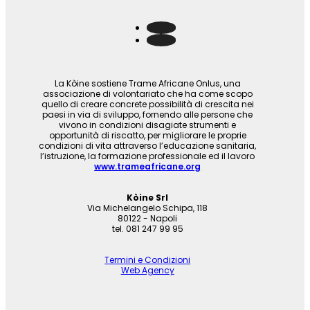
La Kòine sostiene Trame Africane Onlus, una
associazione di volontariato che ha come scopo
quello di creare concrete possibilità di crescita nei
paesi in via di sviluppo, fornendo alle persone che
vivono in condizioni disagiate strumenti e
opportunità di riscatto, per migliorare le proprie
condizioni di vita attraverso l’educazione sanitaria,
l’istruzione, la formazione professionale ed il lavoro
www.trameafricane.org
Kòine Srl
Via Michelangelo Schipa, 118
80122 - Napoli
tel. 081 247 99 95
Termini e Condizioni
Web Agency