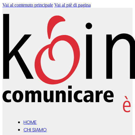
Vai al contenuto principale
Vai al piè di pagina
HOME
CHI SIAMO