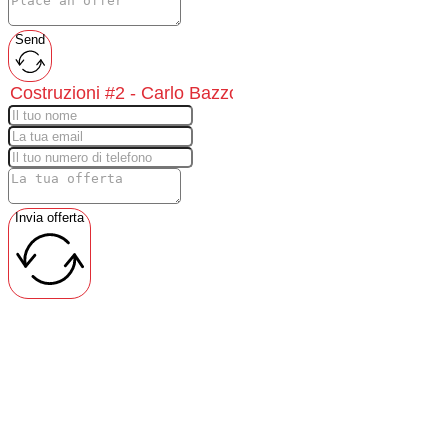
Send
Invia offerta