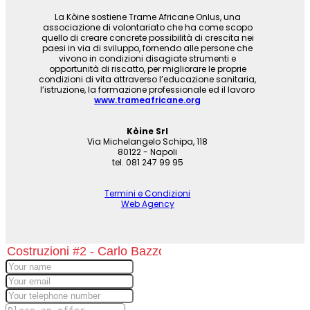
La Kòine sostiene Trame Africane Onlus, una
associazione di volontariato che ha come scopo
quello di creare concrete possibilità di crescita nei
paesi in via di sviluppo, fornendo alle persone che
vivono in condizioni disagiate strumenti e
opportunità di riscatto, per migliorare le proprie
condizioni di vita attraverso l’educazione sanitaria,
l’istruzione, la formazione professionale ed il lavoro
www.trameafricane.org
Kòine Srl
Via Michelangelo Schipa, 118
80122 - Napoli
tel. 081 247 99 95
Termini e Condizioni
Web Agency