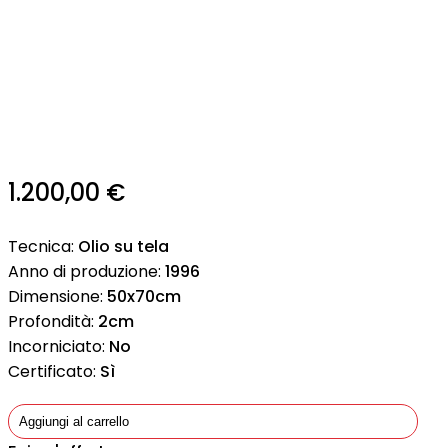
1.200,00
€
Tecnica:
Olio su tela
Anno di produzione:
1996
Dimensione:
50x70cm
Profondità:
2cm
Incorniciato:
No
Certificato:
Sì
Aggiungi al carrello