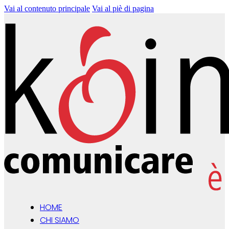
Vai al contenuto principale
Vai al piè di pagina
HOME
CHI SIAMO