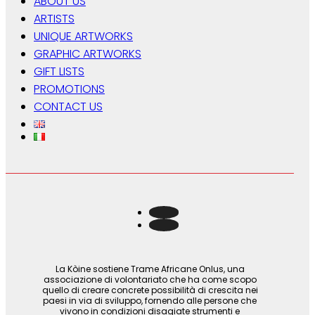
ABOUT US
ARTISTS
UNIQUE ARTWORKS
GRAPHIC ARTWORKS
GIFT LISTS
PROMOTIONS
CONTACT US
La Kòine sostiene Trame Africane Onlus, una
associazione di volontariato che ha come scopo
quello di creare concrete possibilità di crescita nei
paesi in via di sviluppo, fornendo alle persone che
vivono in condizioni disagiate strumenti e