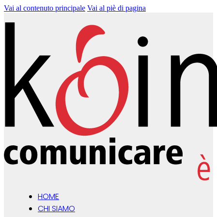
Vai al contenuto principale
Vai al piè di pagina
HOME
CHI SIAMO