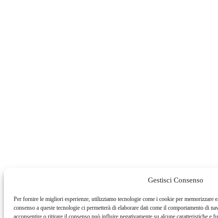
Gestisci Consenso
Per fornire le migliori esperienze, utilizziamo tecnologie come i cookie per memorizzare e/
consenso a queste tecnologie ci permetterà di elaborare dati come il comportamento di na
acconsentire o ritirare il consenso può influire negativamente su alcune caratteristiche e f