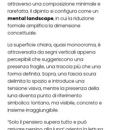
attraverso una composizione minimale e
rarefatta. Il dipinto si configura come un
mental landscape
, in cui la riduzione
formale amplifica la dimensione
concettuale.
La superficie chiara, quasi monocroma, è
attraversata da segni verticali appena
percepibili che suggeriscono una
presenza fragile, una traccia più che una
forma definita. Sopra, una fascia scura
delimita lo spazio e introduce una
tensione visiva, mentre la presenza della
luna diventa punto di riferimento
simbolico: lontano, ma visibile, concreto e
insieme irraggiungibile.
“Solo il pensiero supera tutto e può
arrivare persino alla luna” orienta la lettura