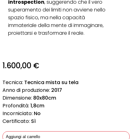
introspection
, suggerendo che il vero
superamento dei limiti non avviene nello
spazio fisico, ma nella capacità
immateriale della mente di immaginare,
proiettarsi e trasformare il reale.
1.600,00
€
Tecnica:
Tecnica mista su tela
Anno di produzione:
2017
Dimensione:
80x80cm
Profondità:
1,8cm
Incorniciato:
No
Certificato:
Sì
Aggiungi al carrello