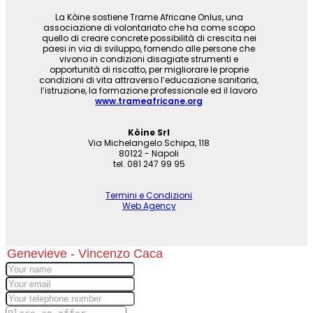
La Kòine sostiene Trame Africane Onlus, una
associazione di volontariato che ha come scopo
quello di creare concrete possibilità di crescita nei
paesi in via di sviluppo, fornendo alle persone che
vivono in condizioni disagiate strumenti e
opportunità di riscatto, per migliorare le proprie
condizioni di vita attraverso l’educazione sanitaria,
l’istruzione, la formazione professionale ed il lavoro
www.trameafricane.org
Kòine Srl
Via Michelangelo Schipa, 118
80122 - Napoli
tel. 081 247 99 95
Termini e Condizioni
Web Agency