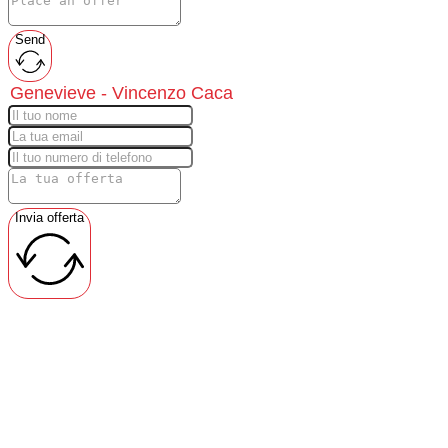
Send
Invia offerta