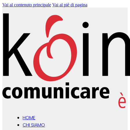
Vai al contenuto principale
Vai al piè di pagina
HOME
CHI SIAMO