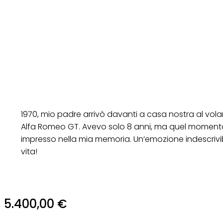
1970, mio ​​padre arrivò davanti a casa nostra al vo
Alfa Romeo GT. Avevo solo 8 anni, ma quel moment
impresso nella mia memoria. Un’emozione indescrivibil
vita!
5.400,00
€