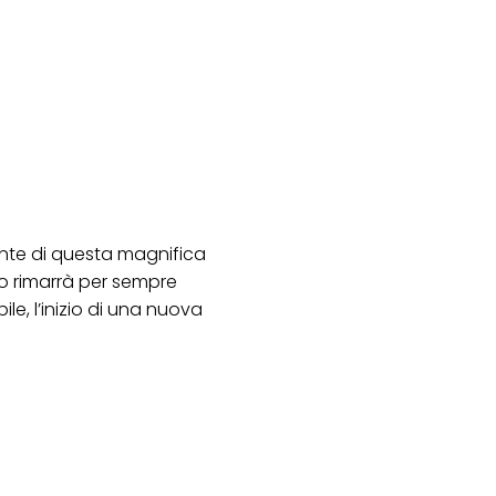
lante di questa magnifica
o rimarrà per sempre
e, l’inizio di una nuova