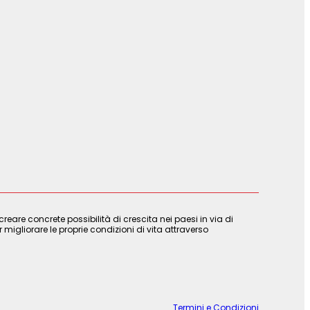
are concrete possibilità di crescita nei paesi in via di
 migliorare le proprie condizioni di vita attraverso
Termini e Condizioni