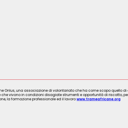
ne Onlus, una associazione di volontariato che ha come scopo quello di cre
 che vivono in condizioni disagiate strumenti e opportunità di riscatto, per
ione, la formazione professionale ed il lavoro
www.trameafricane.org