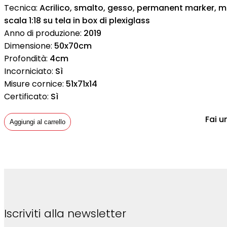
Tecnica:
Acrilico, smalto, gesso, permanent marker, m
scala 1:18 su tela in box di plexiglass
Anno di produzione:
2019
Dimensione:
50x70cm
Profondità:
4cm
Incorniciato:
Sì
Misure cornice:
51x71x14
Certificato:
Sì
Fai u
Aggiungi al carrello
Iscriviti alla newsletter