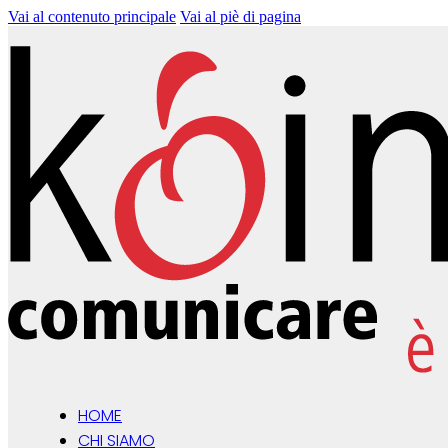
Vai al contenuto principale
Vai al piè di pagina
HOME
CHI SIAMO