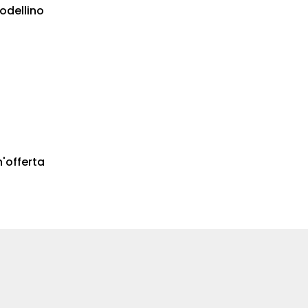
odellino
n'offerta