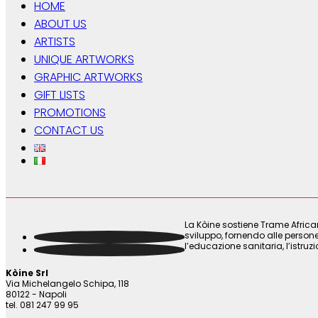
HOME
ABOUT US
ARTISTS
UNIQUE ARTWORKS
GRAPHIC ARTWORKS
GIFT LISTS
PROMOTIONS
CONTACT US
La Kòine sostiene Trame Africa
sviluppo, fornendo alle persone
l’educazione sanitaria, l’istruz
Kòine Srl
Via Michelangelo Schipa, 118
80122 - Napoli
tel. 081 247 99 95