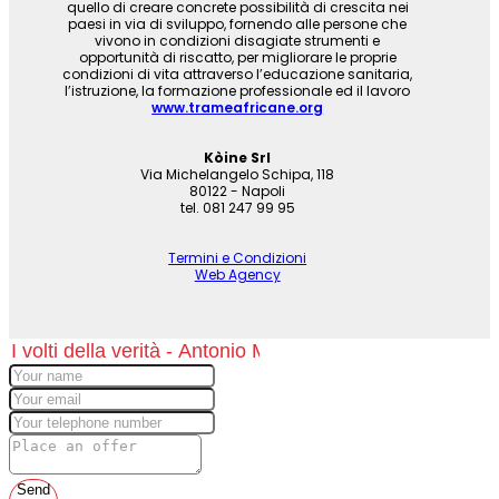
quello di creare concrete possibilità di crescita nei
paesi in via di sviluppo, fornendo alle persone che
vivono in condizioni disagiate strumenti e
opportunità di riscatto, per migliorare le proprie
condizioni di vita attraverso l’educazione sanitaria,
l’istruzione, la formazione professionale ed il lavoro
www.trameafricane.org
Kòine Srl
Via Michelangelo Schipa, 118
80122 - Napoli
tel. 081 247 99 95
Termini e Condizioni
Web Agency
Send