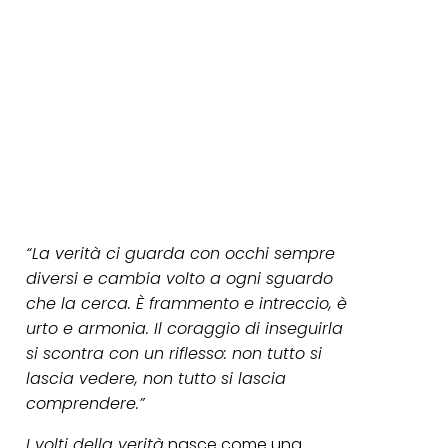
“La verità ci guarda con occhi sempre
diversi e cambia volto a ogni sguardo
che la cerca.
È frammento e intreccio, è
urto e armonia.
Il coraggio di inseguirla
si scontra con un riflesso: non tutto si
lascia vedere, non tutto si lascia
comprendere.”
I volti della verità
nasce come una