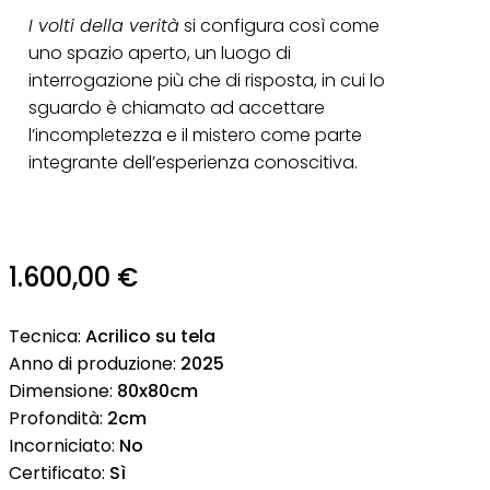
I volti della verità
si configura così come
uno spazio aperto, un luogo di
interrogazione più che di risposta, in cui lo
sguardo è chiamato ad accettare
l’incompletezza e il mistero come parte
integrante dell’esperienza conoscitiva.
1.600,00
€
Tecnica:
Acrilico su tela
Anno di produzione:
2025
Dimensione:
80x80cm
Profondità:
2cm
Incorniciato:
No
Certificato:
Sì