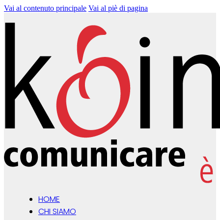
Vai al contenuto principale
Vai al piè di pagina
HOME
CHI SIAMO