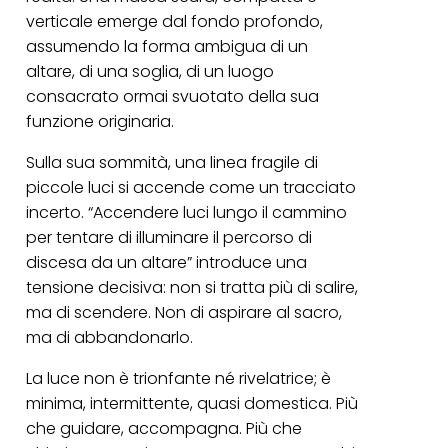
verticale emerge dal fondo profondo,
assumendo la forma ambigua di un
altare, di una soglia, di un luogo
consacrato ormai svuotato della sua
funzione originaria.
Sulla sua sommità, una linea fragile di
piccole luci si accende come un tracciato
incerto. “Accendere luci lungo il cammino
per tentare di illuminare il percorso di
discesa da un altare” introduce una
tensione decisiva: non si tratta più di salire,
ma di scendere. Non di aspirare al sacro,
ma di abbandonarlo.
La luce non è trionfante né rivelatrice; è
minima, intermittente, quasi domestica. Più
che guidare, accompagna. Più che