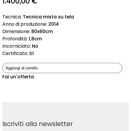
1.400,00
€
Tecnica:
Tecnica mista su tela
Anno di produzione:
2014
Dimensione:
80x60cm
Profondità:
1,8cm
Incorniciato:
No
Certificato:
Sì
Aggiungi al carrello
Fai un'offerta
Iscriviti alla newsletter