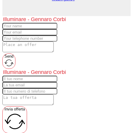
Send
Invia offerta