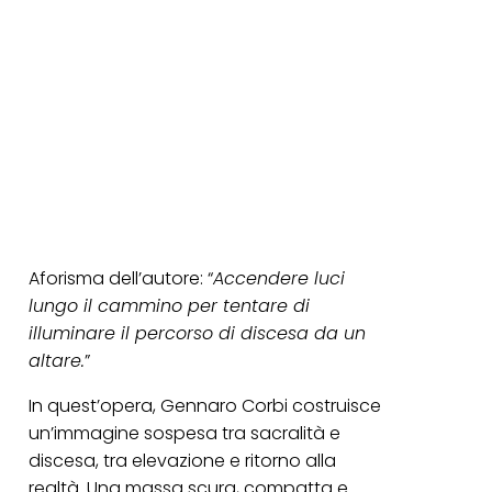
Aforisma dell’autore: “
Accendere luci
lungo il cammino per tentare di
illuminare il percorso di discesa da un
altare.
”
In quest’opera, Gennaro Corbi costruisce
un’immagine sospesa tra sacralità e
discesa, tra elevazione e ritorno alla
realtà. Una massa scura, compatta e