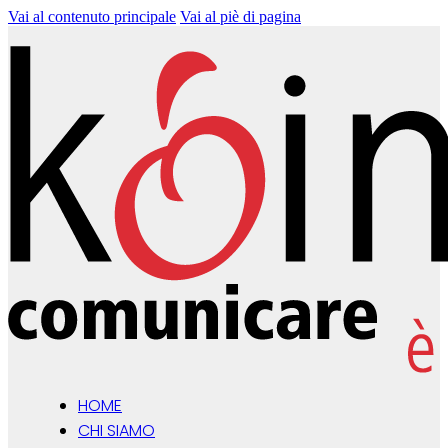
Vai al contenuto principale
Vai al piè di pagina
HOME
CHI SIAMO