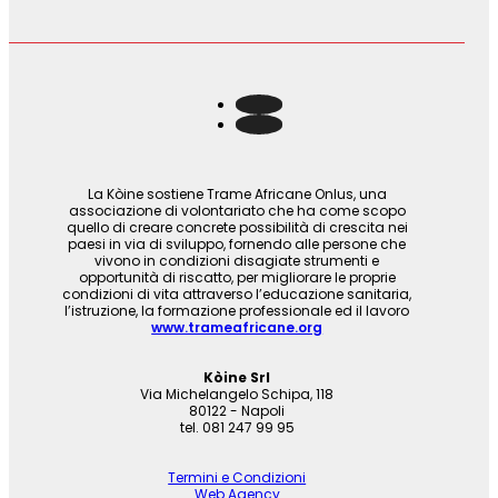
La Kòine sostiene Trame Africane Onlus, una
associazione di volontariato che ha come scopo
quello di creare concrete possibilità di crescita nei
paesi in via di sviluppo, fornendo alle persone che
vivono in condizioni disagiate strumenti e
opportunità di riscatto, per migliorare le proprie
condizioni di vita attraverso l’educazione sanitaria,
l’istruzione, la formazione professionale ed il lavoro
www.trameafricane.org
Kòine Srl
Via Michelangelo Schipa, 118
80122 - Napoli
tel. 081 247 99 95
Termini e Condizioni
Web Agency