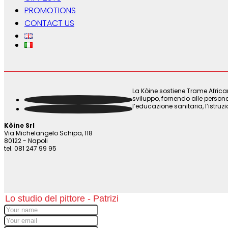
PROMOTIONS
CONTACT US
La Kòine sostiene Trame Africa
sviluppo, fornendo alle persone
l’educazione sanitaria, l’istruz
Kòine Srl
Via Michelangelo Schipa, 118
80122 - Napoli
tel. 081 247 99 95