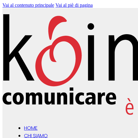
Vai al contenuto principale
Vai al piè di pagina
HOME
CHI SIAMO