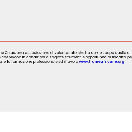
ne Onlus, una associazione di volontariato che ha come scopo quello di cre
 che vivono in condizioni disagiate strumenti e opportunità di riscatto, per
ione, la formazione professionale ed il lavoro
www.trameafricane.org