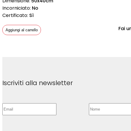
Dimensione:
50x40cm
Incorniciato:
No
Certificato:
Sì
Fai u
Aggiungi al carrello
Iscriviti alla newsletter