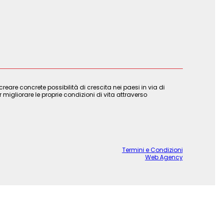
are concrete possibilità di crescita nei paesi in via di
 migliorare le proprie condizioni di vita attraverso
Termini e Condizioni
Web Agency