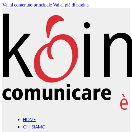
Vai al contenuto principale
Vai al piè di pagina
HOME
CHI SIAMO