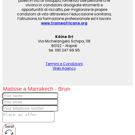
paesi in via di sviluppo, fornendo alle persone che
vivono in condizioni disagiate strumenti e
opportunità di riscatto, per migliorare le proprie
condizioni di vita attraverso l’educazione sanitaria,
l’istruzione, la formazione professionale ed il lavoro
www.trameafricane.org
Kòine Srl
Via Michelangelo Schipa, 118
80122 - Napoli
tel. 081 247 99 95
Termini e Condizioni
Web Agency
Send