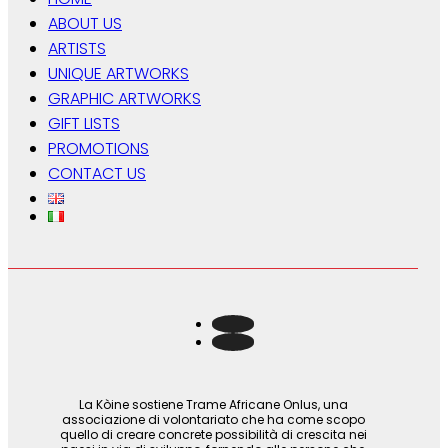
ABOUT US
ARTISTS
UNIQUE ARTWORKS
GRAPHIC ARTWORKS
GIFT LISTS
PROMOTIONS
CONTACT US
La Kòine sostiene Trame Africane Onlus, una
associazione di volontariato che ha come scopo
quello di creare concrete possibilità di crescita nei