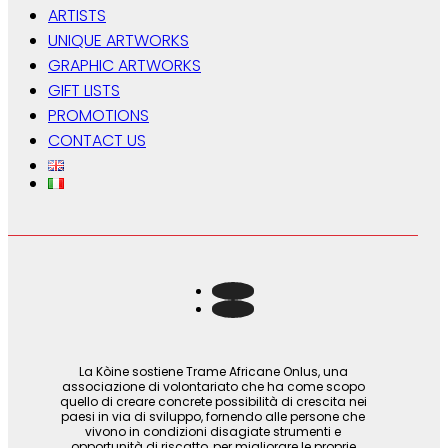
ARTISTS
UNIQUE ARTWORKS
GRAPHIC ARTWORKS
GIFT LISTS
PROMOTIONS
CONTACT US
La Kòine sostiene Trame Africane Onlus, una
associazione di volontariato che ha come scopo
quello di creare concrete possibilità di crescita nei
paesi in via di sviluppo, fornendo alle persone che
vivono in condizioni disagiate strumenti e
opportunità di riscatto, per migliorare le proprie