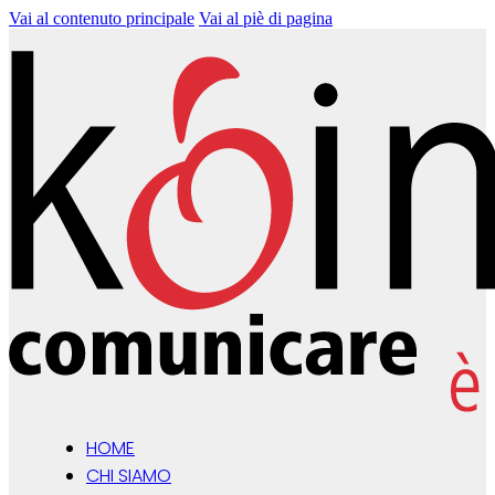
Vai al contenuto principale
Vai al piè di pagina
HOME
CHI SIAMO