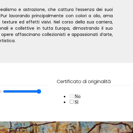
i realismo e astrazione, che cattura l’essenza dei suoi
 Pur lavorando principalmente con colori a olio, ama
xture ed effetti visivi. Nel corso della sua carriera,
li e collettive in tutta Europa, dimostrando il suo
 opere affascinano collezionisti e appassionati d’arte,
rtistica.
Certificato di originalità
No
Sì