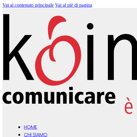
Vai al contenuto principale
Vai al piè di pagina
HOME
CHI SIAMO