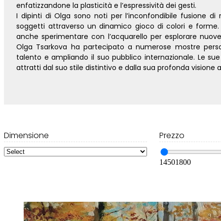
enfatizzandone la plasticità e l’espressività dei gesti.
I dipinti di Olga sono noti per l’inconfondibile fusione d
soggetti attraverso un dinamico gioco di colori e forme.
anche sperimentare con l’acquarello per esplorare nuove te
Olga Tsarkova ha partecipato a numerose mostre persona
talento e ampliando il suo pubblico internazionale. Le sue
attratti dal suo stile distintivo e dalla sua profonda visione a
Dimensione
Prezzo
1450
1800