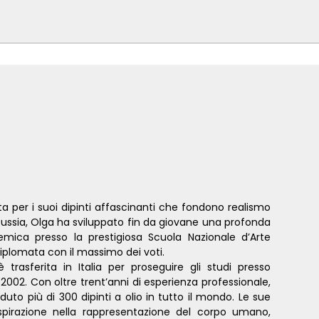
ta per i suoi dipinti affascinanti che fondono realismo
 Russia, Olga ha sviluppato fin da giovane una profonda
mica presso la prestigiosa Scuola Nazionale d’Arte
diplomata con il massimo dei voti.
è trasferita in Italia per proseguire gli studi presso
2002. Con oltre trent’anni di esperienza professionale,
uto più di 300 dipinti a olio in tutto il mondo. Le sue
ispirazione nella rappresentazione del corpo umano,