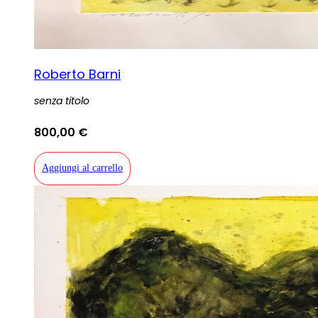
Roberto Barni
senza titolo
800,00
€
Aggiungi al carrello