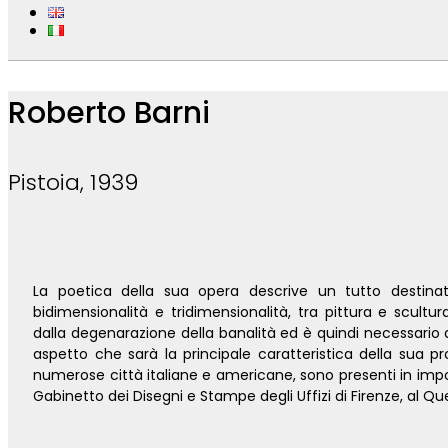
Roberto Barni
Pistoia, 1939
La poetica della sua opera descrive un tutto destin
bidimensionalità e tridimensionalità, tra pittura e scultu
dalla degenarazione della banalità ed è quindi necessario
aspetto che sarà la principale caratteristica della sua
numerose città italiane e americane, sono presenti in import
Gabinetto dei Disegni e Stampe degli Uffizi di Firenze, al Q