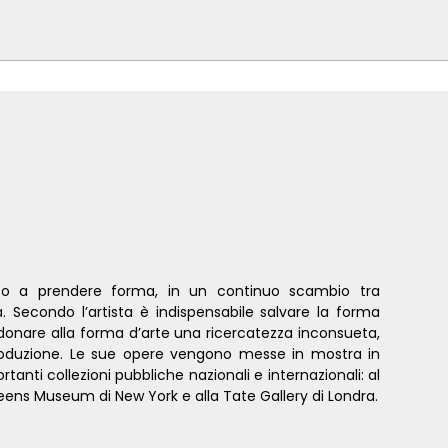
ato a prendere forma, in un continuo scambio tra
ra. Secondo l’artista è indispensabile salvare la forma
 donare alla forma d’arte una ricercatezza inconsueta,
 produzione. Le sue opere vengono messe in mostra in
anti collezioni pubbliche nazionali e internazionali: al
ueens Museum di New York e alla Tate Gallery di Londra.