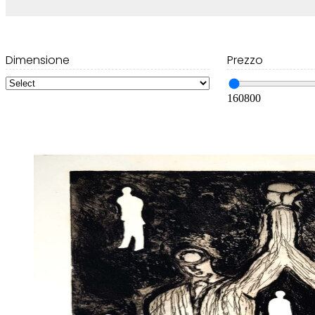
Dimensione
Prezzo
160
800