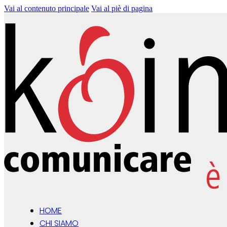
Vai al contenuto principale
Vai al piè di pagina
HOME
CHI SIAMO