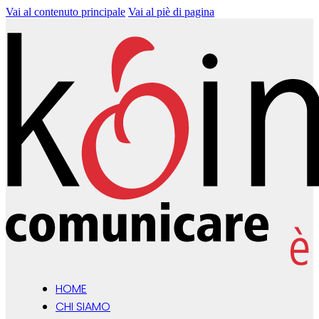
Vai al contenuto principale
Vai al piè di pagina
HOME
CHI SIAMO