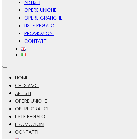
ARTISTI
OPERE UNICHE
OPERE GRAFICHE
LISTE REGALO
PROMOZIONI
CONTATTI
HOME
CHI SIAMO
ARTISTI
OPERE UNICHE
OPERE GRAFICHE
LISTE REGALO
PROMOZIONI
CONTATTI