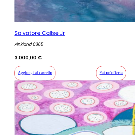
Salvatore Calise Jr
Pinkland 0365
3.000,00
€
Aggiungi al carrello
Fai un'offerta