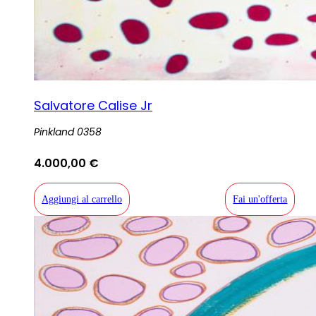
Salvatore Calise Jr
Pinkland 0358
4.000,00
€
Aggiungi al carrello
Fai un'offerta