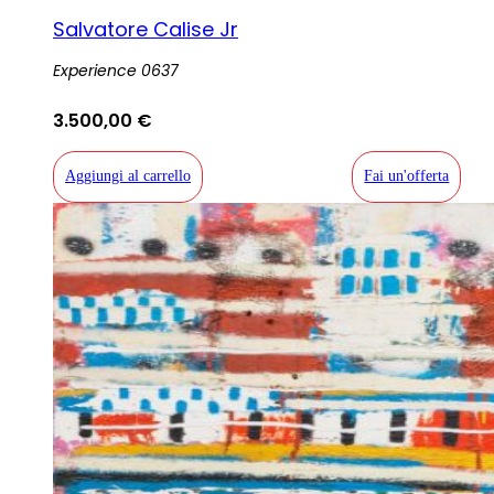
Salvatore Calise Jr
Experience 0637
3.500,00
€
Aggiungi al carrello
Fai un'offerta