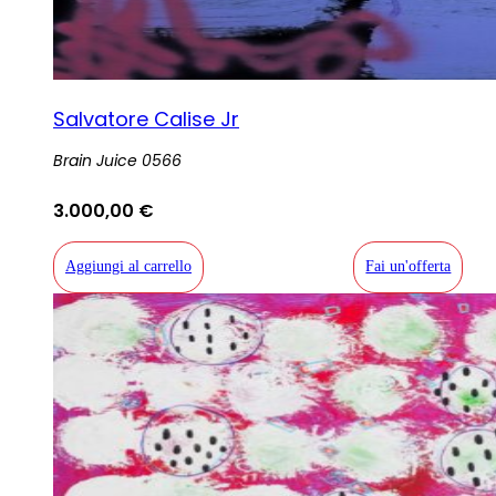
Salvatore Calise Jr
Brain Juice 0566
3.000,00
€
Aggiungi al carrello
Fai un'offerta