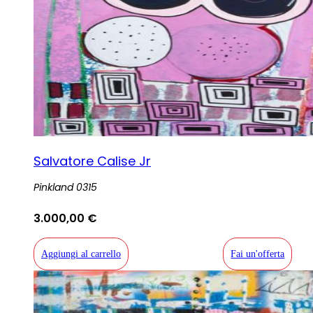
Salvatore Calise Jr
Pinkland 0315
3.000,00
€
Aggiungi al carrello
Fai un'offerta