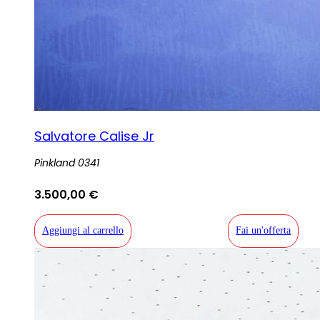
Salvatore Calise Jr
Pinkland 0341
3.500,00
€
Aggiungi al carrello
Fai un'offerta