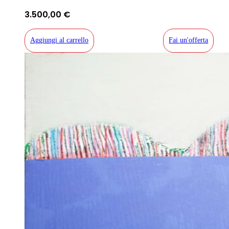
3.500,00
€
Aggiungi al carrello
Fai un'offerta