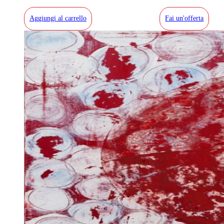
Aggiungi al carrello
Fai un'offerta