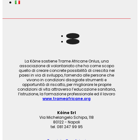
La Kòine sostiene Trame Africane Onlus, una
associazione di volontariato che ha come scopo
quello di creare concrete possibilità di crescita nei
paesi in via di sviluppo, fornendo alle persone che
vivono in condizioni disagiate strumenti e
opportunità di riscatto, per migliorare le proprie
condizioni di vita attraverso l’educazione sanitaria,
l’istruzione, la formazione professionale ed il lavoro
www.trameafricane.org
Kòine Srl
Via Michelangelo Schipa, 118
80122 - Napoli
tel. 081 247 99 95