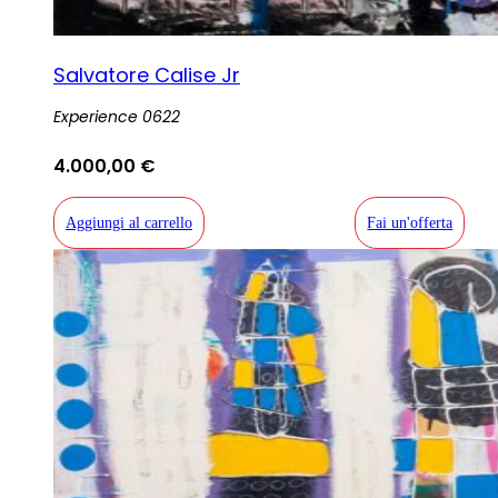
Salvatore Calise Jr
Experience 0622
4.000,00
€
Aggiungi al carrello
Fai un'offerta