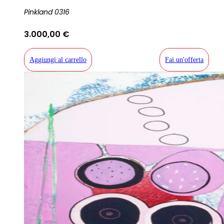
Pinkland 0316
3.000,00
€
Aggiungi al carrello
Fai un'offerta