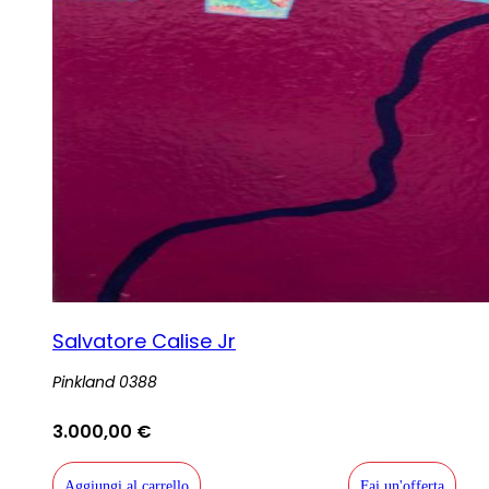
Salvatore Calise Jr
Pinkland 0388
3.000,00
€
Aggiungi al carrello
Fai un'offerta