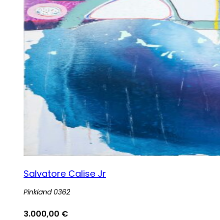
Salvatore Calise Jr
Pinkland 0362
3.000,00
€