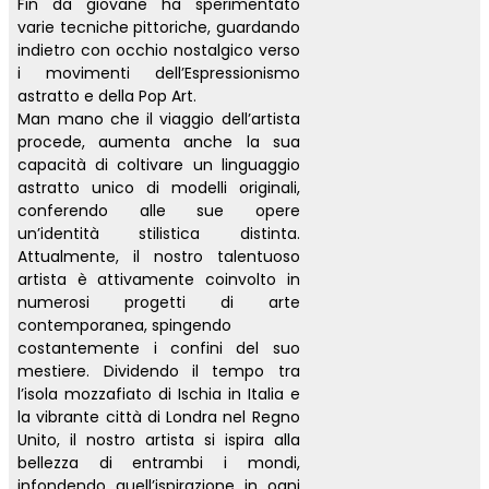
Fin da giovane ha sperimentato
varie tecniche pittoriche, guardando
indietro con occhio nostalgico verso
i movimenti dell’Espressionismo
astratto e della Pop Art.
Man mano che il viaggio dell’artista
procede, aumenta anche la sua
capacità di coltivare un linguaggio
astratto unico di modelli originali,
conferendo alle sue opere
un’identità stilistica distinta.
Attualmente, il nostro talentuoso
artista è attivamente coinvolto in
numerosi progetti di arte
contemporanea, spingendo
costantemente i confini del suo
mestiere. Dividendo il tempo tra
l’isola mozzafiato di Ischia in Italia e
la vibrante città di Londra nel Regno
Unito, il nostro artista si ispira alla
bellezza di entrambi i mondi,
infondendo quell’ispirazione in ogni