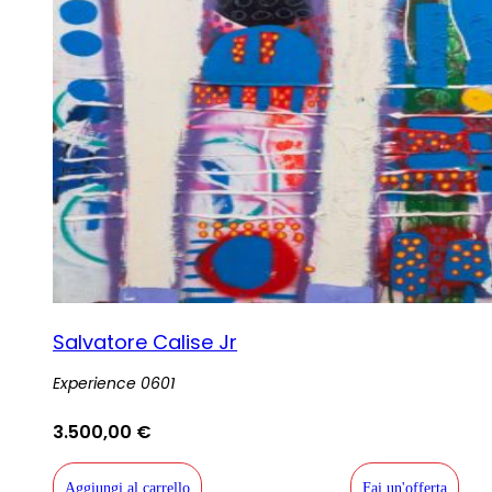
Salvatore Calise Jr
Experience 0601
3.500,00
€
Aggiungi al carrello
Fai un'offerta