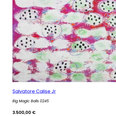
Salvatore Calise Jr
Big Magic Balls 0245
3.500,00
€