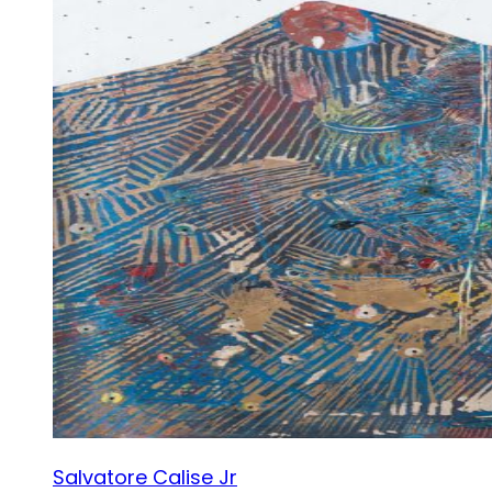
Salvatore Calise Jr