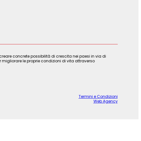
are concrete possibilità di crescita nei paesi in via di
 migliorare le proprie condizioni di vita attraverso
Termini e Condizioni
Web Agency