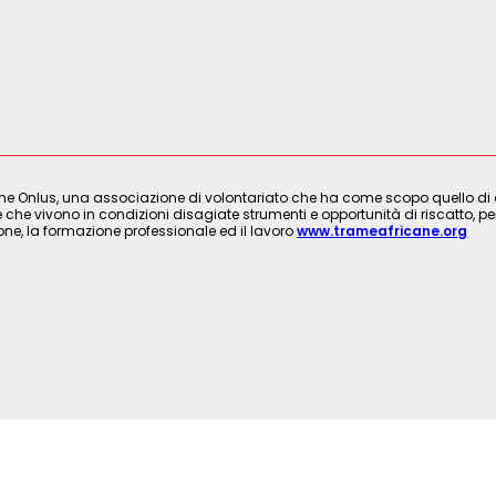
ne Onlus, una associazione di volontariato che ha come scopo quello di cre
 che vivono in condizioni disagiate strumenti e opportunità di riscatto, per
ione, la formazione professionale ed il lavoro
www.trameafricane.org