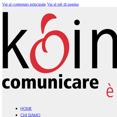
Vai al contenuto principale
Vai al piè di pagina
HOME
CHI SIAMO