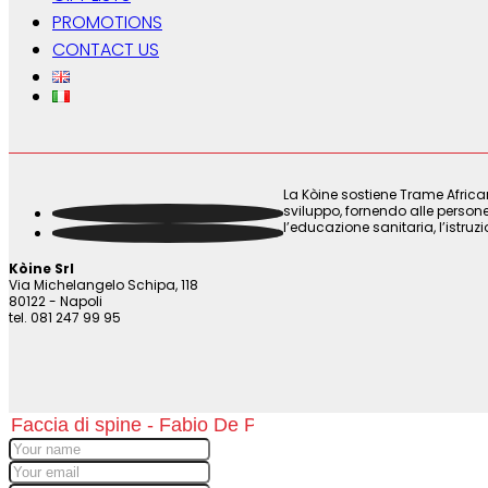
PROMOTIONS
CONTACT US
La Kòine sostiene Trame Africa
sviluppo, fornendo alle persone
l’educazione sanitaria, l’istruz
Kòine Srl
Via Michelangelo Schipa, 118
80122 - Napoli
tel. 081 247 99 95