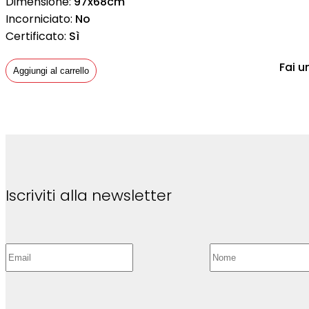
Dimensione:
97x68cm
Incorniciato:
No
Certificato:
Sì
Fai u
Aggiungi al carrello
Iscriviti alla newsletter