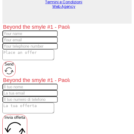
Termini e Condizioni
Web Agency
Send
Invia offerta