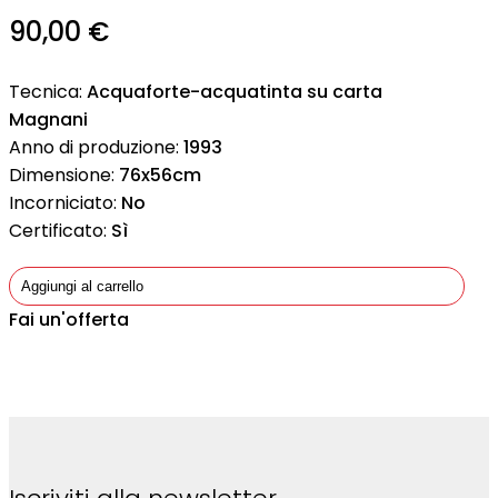
90,00
€
Tecnica:
Acquaforte-acquatinta su carta
Magnani
Anno di produzione:
1993
Dimensione:
76x56cm
Incorniciato:
No
Certificato:
Sì
Aggiungi al carrello
Fai un'offerta