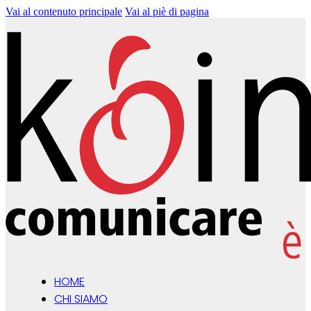
Vai al contenuto principale
Vai al piè di pagina
HOME
CHI SIAMO