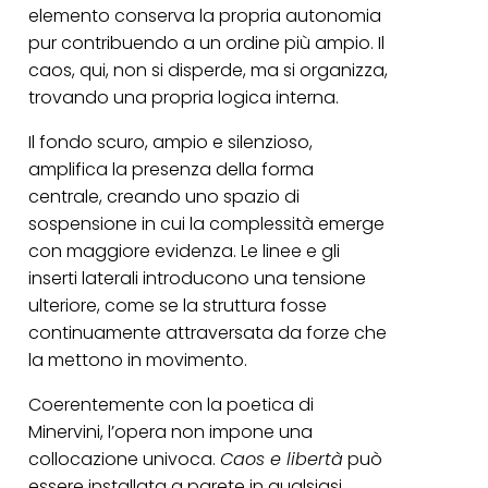
elemento conserva la propria autonomia
pur contribuendo a un ordine più ampio. Il
caos, qui, non si disperde, ma si organizza,
trovando una propria logica interna.
Il fondo scuro, ampio e silenzioso,
amplifica la presenza della forma
centrale, creando uno spazio di
sospensione in cui la complessità emerge
con maggiore evidenza. Le linee e gli
inserti laterali introducono una tensione
ulteriore, come se la struttura fosse
continuamente attraversata da forze che
la mettono in movimento.
Coerentemente con la poetica di
Minervini, l’opera non impone una
collocazione univoca.
Caos e libertà
può
essere installata a parete in qualsiasi