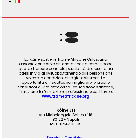
La Kòine sostiene Trame Africane Onlus, una
associazione di volontariato che ha come scopo
quello di creare concrete possibilità di crescita nei
paesi in via di sviluppo, fornendo alle persone che
vivono in condizioni disagiate strumenti e
opportunità di riscatto, per migliorare le proprie
condizioni di vita attraverso l’educazione sanitaria,
l’istruzione, la formazione professionale ed il lavoro
www.trameafricane.org
Kòine Srl
Via Michelangelo Schipa, 118
80122 - Napoli
tel. 081 247 99 95
Termini e Condizioni