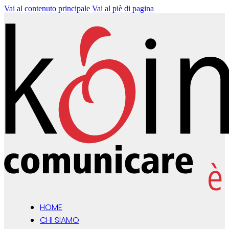
Vai al contenuto principale
Vai al piè di pagina
HOME
CHI SIAMO