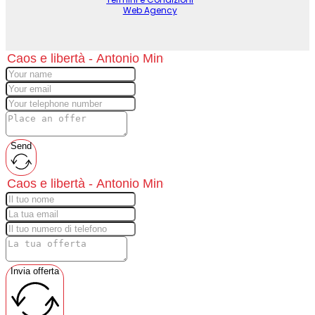
Web Agency
Send
Invia offerta