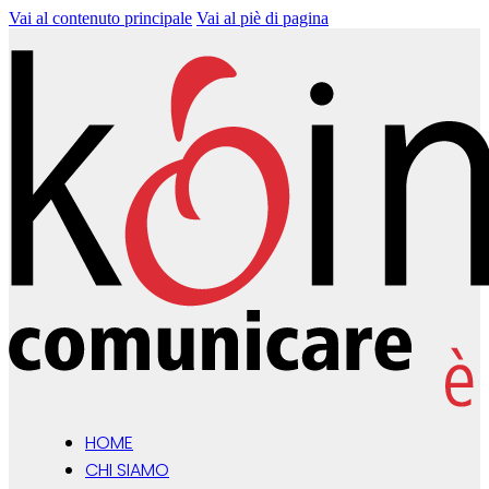
Vai al contenuto principale
Vai al piè di pagina
HOME
CHI SIAMO