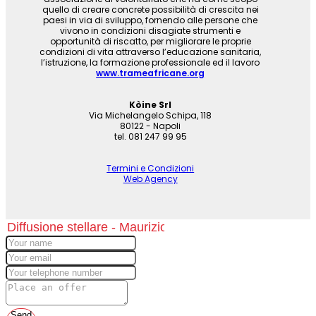
quello di creare concrete possibilità di crescita nei
paesi in via di sviluppo, fornendo alle persone che
vivono in condizioni disagiate strumenti e
opportunità di riscatto, per migliorare le proprie
condizioni di vita attraverso l’educazione sanitaria,
l’istruzione, la formazione professionale ed il lavoro
www.trameafricane.org
Kòine Srl
Via Michelangelo Schipa, 118
80122 - Napoli
tel. 081 247 99 95
Termini e Condizioni
Web Agency
Send