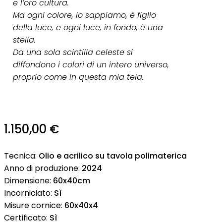
e l’oro cultura.
Ma ogni colore, lo sappiamo, è figlio
della luce, e ogni luce, in fondo, è una
stella.
Da una sola scintilla celeste si
diffondono i colori di un intero universo,
proprio come in questa mia tela.
1.150,00
€
Tecnica:
Olio e acrilico su tavola polimaterica
Anno di produzione:
2024
Dimensione:
60x40cm
Incorniciato:
Sì
Misure cornice:
60x40x4
Certificato:
Sì