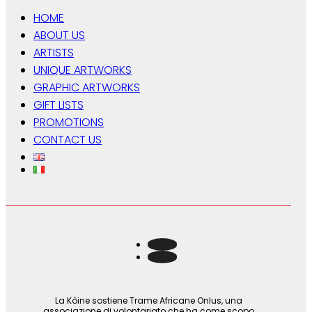
HOME
ABOUT US
ARTISTS
UNIQUE ARTWORKS
GRAPHIC ARTWORKS
GIFT LISTS
PROMOTIONS
CONTACT US
La Kòine sostiene Trame Africane Onlus, una
associazione di volontariato che ha come scopo