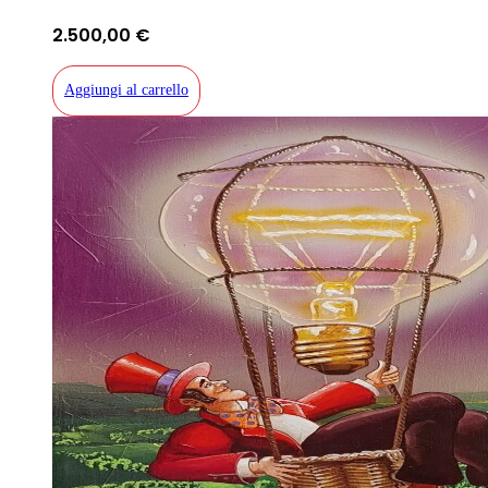
2.500,00
€
Aggiungi al carrello