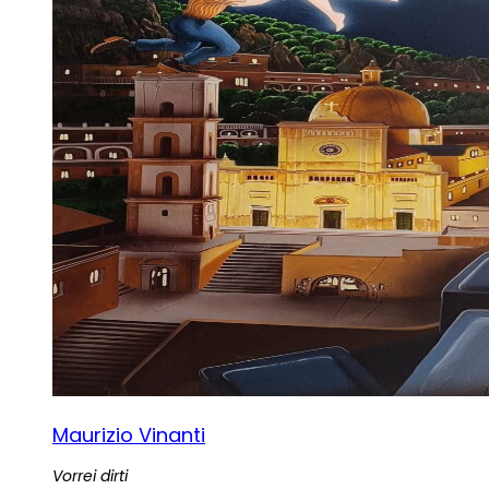
Maurizio Vinanti
Vorrei dirti