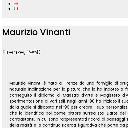
Maurizio Vinanti
Firenze, 1960
Maurizio Vinanti è nato a Firenze da una famiglia di arti
naturale inclinazione per la pittura che lo ha indotto a f
conseguito il diploma di Maestro d’Arte e Magistero d’Art
sperimentazione di vari stili, negli anni ’90 ha iniziato il 
dalla quale si discosta nel ’96 per creare il suo personal
che lo identifica poi come pittore surrealista. L’arte dell
contrastanti, in cui sono rappresentati ricordi di paesaggi 
della realtà e la continua ricerca figurativa che parte da