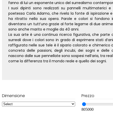
fanno di lui un esponente unico del surrealismo contempo
I suoi dipinti sono realizzati su pannelli multimateric
poetessa Carla Adamo, che rivela la fonte di ispirazione e
ha ritratto nella sua opera. Parole e colori si fondono
diventano un tutt’uno grazie al forte legame di due anime 
sono anche marito e moglie da 40 anni.
La sua arte è una continua ricerca figurativa, che parte 
surreali dove i colori sono in grado di esprimere stati d’
raffigurata nelle sue tele è il sipario colorato e chimerico 
concreta delle passioni, degli incubi, dei sogni e delle
nascono dalle sue pennellate sono sospesi nell’aria, tra realt
come la differenza tra il mondo reale e quello dei sogni.
Dimensione
Prezzo
80
5000