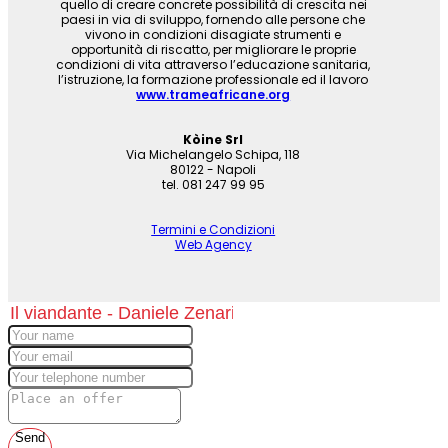
quello di creare concrete possibilità di crescita nei
paesi in via di sviluppo, fornendo alle persone che
vivono in condizioni disagiate strumenti e
opportunità di riscatto, per migliorare le proprie
condizioni di vita attraverso l’educazione sanitaria,
l’istruzione, la formazione professionale ed il lavoro
www.trameafricane.org
Kòine Srl
Via Michelangelo Schipa, 118
80122 - Napoli
tel. 081 247 99 95
Termini e Condizioni
Web Agency
Send