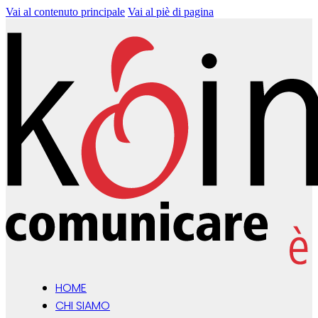
Vai al contenuto principale
Vai al piè di pagina
HOME
CHI SIAMO