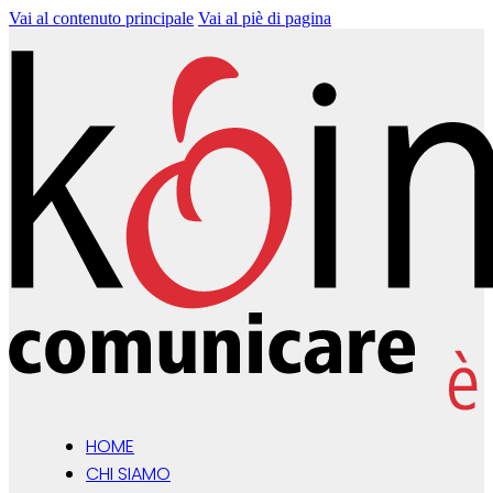
Vai al contenuto principale
Vai al piè di pagina
HOME
CHI SIAMO