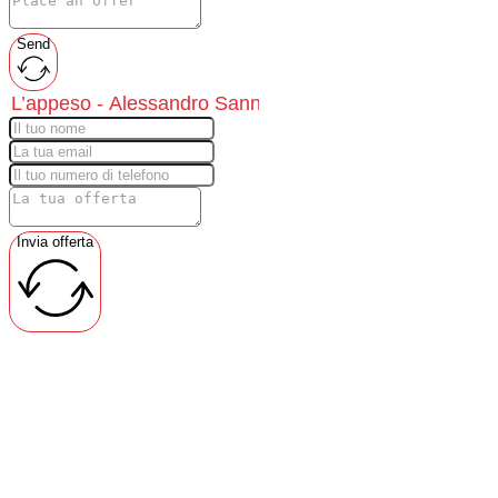
Send
Invia offerta