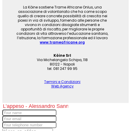
La Kòine sostiene Trame Africane Onlus, una
associazione di volontariato che ha come scopo
quello di creare concrete possibilità di crescita nei
paesi in via di sviluppo, fornendo alle persone che
vivono in condizioni disagiate strumenti e
opportunità di riscatto, per migliorare le proprie
condizioni di vita attraverso l’educazione sanitaria,
l’istruzione, la formazione professionale ed il lavoro
www.trameafricane.org
Kòine Srl
Via Michelangelo Schipa, 118
80122 - Napoli
tel. 081 247 99 95
Termini e Condizioni
Web Agency