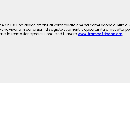
ne Onlus, una associazione di volontariato che ha come scopo quello di cre
 che vivono in condizioni disagiate strumenti e opportunità di riscatto, per
ione, la formazione professionale ed il lavoro
www.trameafricane.org