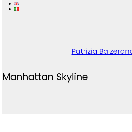
Patrizia Balzeran
Manhattan Skyline