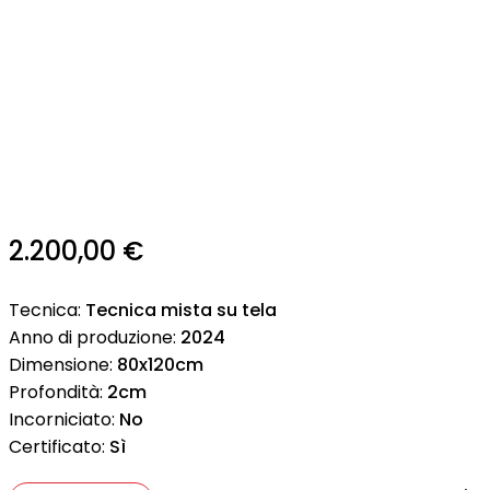
2.200,00
€
Tecnica:
Tecnica mista su tela
Anno di produzione:
2024
Dimensione:
80x120cm
Profondità:
2cm
Incorniciato:
No
Certificato:
Sì