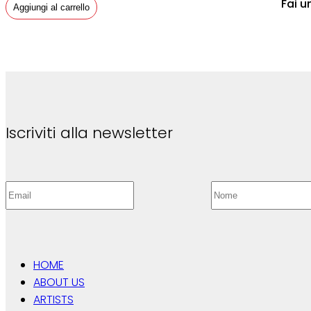
Fai u
Aggiungi al carrello
Iscriviti alla newsletter
HOME
ABOUT US
ARTISTS