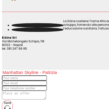
La Kòine sostiene Trame Africa
sviluppo, fornendo alle persone
l’educazione sanitaria, l’istruz
Kòine Srl
Via Michelangelo Schipa, 118
80122 - Napoli
tel. 081 247 99 95
Send