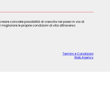
are concrete possibilità di crescita nei paesi in via di
 migliorare le proprie condizioni di vita attraverso
Termini e Condizioni
Web Agency