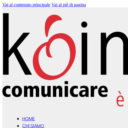
Vai al contenuto principale
Vai al piè di pagina
HOME
CHI SIAMO