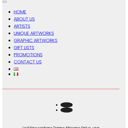
HOME
ABOUT US
ARTISTS
UNIQUE ARTWORKS
GRAPHIC ARTWORKS
GIFT LISTS
PROMOTIONS
CONTACT US
La Kòine sostiene Trame Africane Onlus, una