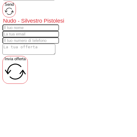
Send
Invia offerta