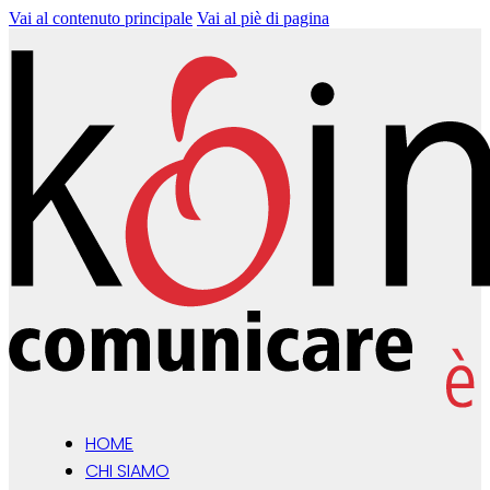
Vai al contenuto principale
Vai al piè di pagina
HOME
CHI SIAMO