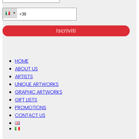
HOME
ABOUT US
ARTISTS
UNIQUE ARTWORKS
GRAPHIC ARTWORKS
GIFT LISTS
PROMOTIONS
CONTACT US