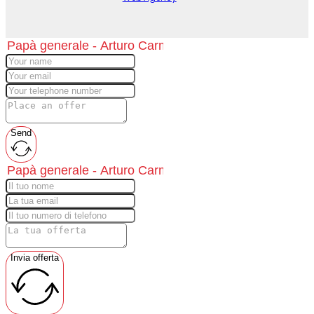
Send
Invia offerta