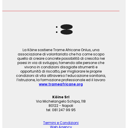
La Kòine sostiene Trame Africane Onlus, una
associazione di volontariato che ha come scopo
quello di creare concrete possibilità di crescita nei
paesi in via di sviluppo, fornendo alle persone che
vivono in condizioni disagiate strumenti e
opportunità di riscatto, per migliorare le proprie
condizioni di vita attraverso l’educazione sanitaria,
l’istruzione, la formazione professionale ed il lavoro
www.trameafricane.org
Kòine Srl
Via Michelangelo Schipa, 118
80122 - Napoli
tel. 081 247 99 95
Termini e Condizioni
Web Agency