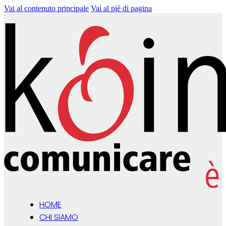
Vai al contenuto principale
Vai al piè di pagina
HOME
CHI SIAMO