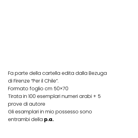
Fa parte della cartella edita dalla Bezuga
di Firenze “Per il Chile”.
Formato foglio cm 50×70
Tirata in 100 esemplari numeri arabi + 5
prove di autore
Gli esamplari in mio possesso sono
entrambi della
p.a.