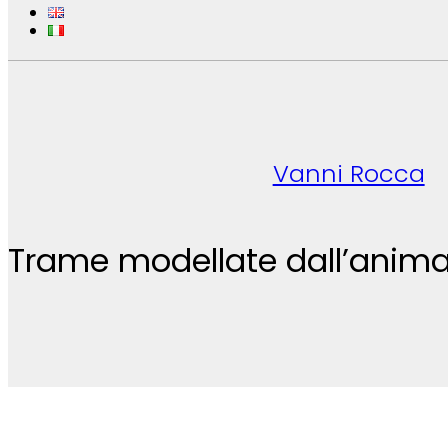
Vanni Rocca
Trame modellate dall’anim