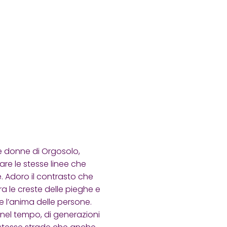
lle donne di Orgosolo,
re le stesse linee che
. Adoro il contrasto che
ra le creste delle pieghe e
 e l’anima delle persone.
 nel tempo, di generazioni