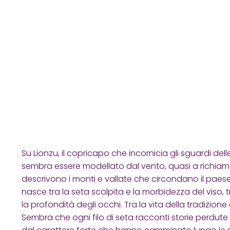
Su Lionzu, il copricapo che incornicia gli sguardi de
sembra essere modellato dal vento, quasi a richiama
descrivono i monti e vallate che circondano il paese
nasce tra la seta scolpita e la morbidezza del viso, t
la profondità degli occhi. Tra la vita della tradizione
Sembra che ogni filo di seta racconti storie perdute