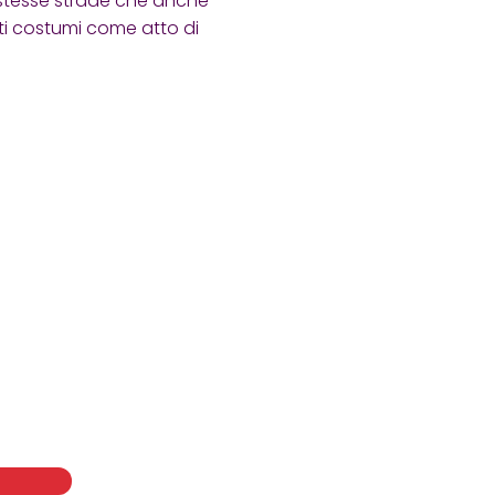
stesse strade che anche
i costumi come atto di