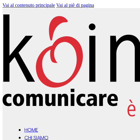
Vai al contenuto principale
Vai al piè di pagina
HOME
CHI SIAMO