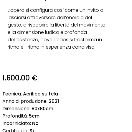
L’opera si configura così come un invito a
lasciarsi attraversare dall’energia del
gesto, a riscoprire la libertà del movimento
e la dimensione ludica e profonda
dell’esistenza, dove il caos si trasforma in
ritmo e il ritmo in esperienza condivisa.
1.600,00
€
Tecnica:
Acrilico su tela
Anno di produzione:
2021
Dimensione:
80x80cm
Profondità:
5cm
Incorniciato:
No
Certificato:
Sì