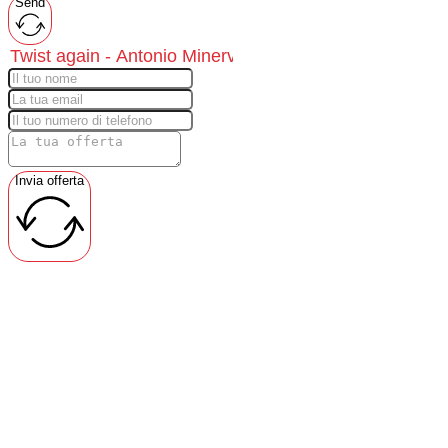
Send
Invia offerta