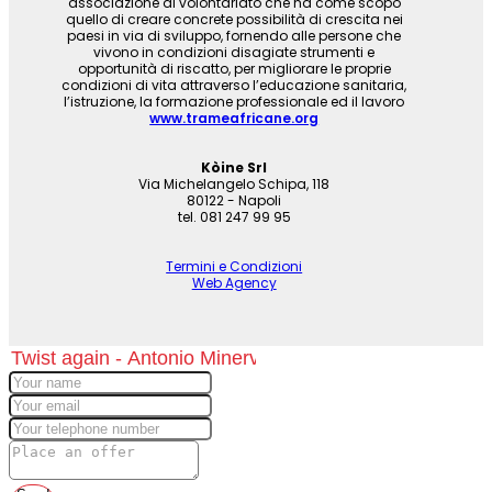
associazione di volontariato che ha come scopo
quello di creare concrete possibilità di crescita nei
paesi in via di sviluppo, fornendo alle persone che
vivono in condizioni disagiate strumenti e
opportunità di riscatto, per migliorare le proprie
condizioni di vita attraverso l’educazione sanitaria,
l’istruzione, la formazione professionale ed il lavoro
www.trameafricane.org
Kòine Srl
Via Michelangelo Schipa, 118
80122 - Napoli
tel. 081 247 99 95
Termini e Condizioni
Web Agency