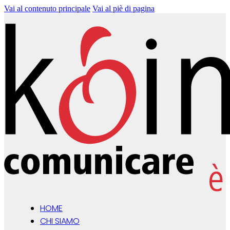
Vai al contenuto principale
Vai al piè di pagina
HOME
CHI SIAMO