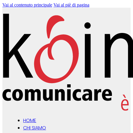
Vai al contenuto principale
Vai al piè di pagina
HOME
CHI SIAMO