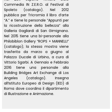
Commedia IN Z.E.R.O. al Festival di
Spoleto (catalogo). Nel 2012
pubblica per Tricromia il libro d’arte
“A.” e tiene la personale “Appunti per
la ricostruzione della bellezza” alla
Galleria Gagliardi di San Gimignano.
Nel 2015 tiene una bi-personale alla
Philobiblon Gallery “ROPS + MANNELLI”
(catalogo); la stessa mostra viene
trasferita da marzo a giugno al
Palazzo Ducale di Urbino, a cura di
Vittorio Sgarbi. A Gennaio e Febbraio
2016 tiene una personale alla
Building Bridges Art Exchange di Los
Angeles (catalogo). Insegna
all’Istituto Europeo di Design (IED) di
Roma dove coordina il dipartimento
di Illustrazione e Animazione.