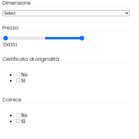
Dimensione
Prezzo
350
351
Certificato di originalità
No
Sì
Cornice
No
Sì