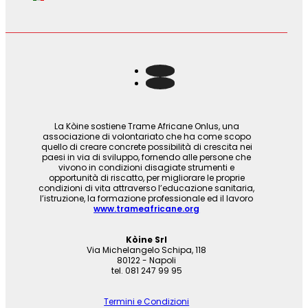
La Kòine sostiene Trame Africane Onlus, una
associazione di volontariato che ha come scopo
quello di creare concrete possibilità di crescita nei
paesi in via di sviluppo, fornendo alle persone che
vivono in condizioni disagiate strumenti e
opportunità di riscatto, per migliorare le proprie
condizioni di vita attraverso l’educazione sanitaria,
l’istruzione, la formazione professionale ed il lavoro
www.trameafricane.org
Kòine Srl
Via Michelangelo Schipa, 118
80122 - Napoli
tel. 081 247 99 95
Termini e Condizioni