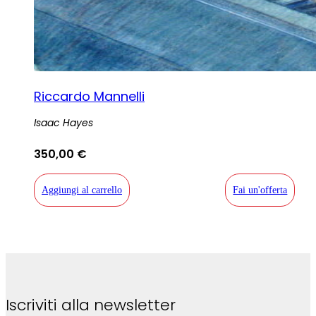
Riccardo Mannelli
Isaac Hayes
350,00
€
Aggiungi al carrello
Fai un'offerta
Iscriviti alla newsletter