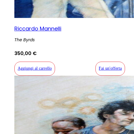
Riccardo Mannelli
The Byrds
350,00
€
Aggiungi al carrello
Fai un'offerta