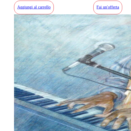
Aggiungi al carrello
Fai un'offerta