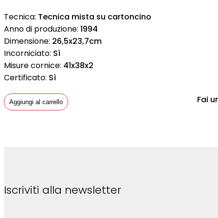
Tecnica:
Tecnica mista su cartoncino
Anno di produzione:
1994
Dimensione:
26,5x23,7cm
Incorniciato:
Sì
Misure cornice:
41x38x2
Certificato:
Sì
Fai u
Aggiungi al carrello
Iscriviti alla newsletter