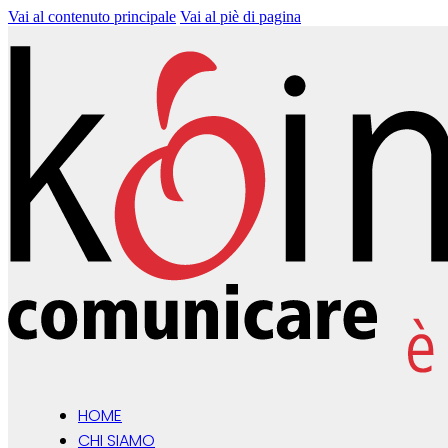
Vai al contenuto principale
Vai al piè di pagina
HOME
CHI SIAMO