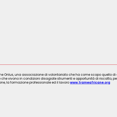
ne Onlus, una associazione di volontariato che ha come scopo quello di cre
 che vivono in condizioni disagiate strumenti e opportunità di riscatto, per
ione, la formazione professionale ed il lavoro
www.trameafricane.org