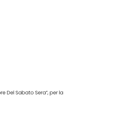
bre Del Sabato Sera”, per la