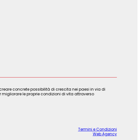
are concrete possibilità di crescita nei paesi in via di
 migliorare le proprie condizioni di vita attraverso
Termini e Condizioni
Web Agency