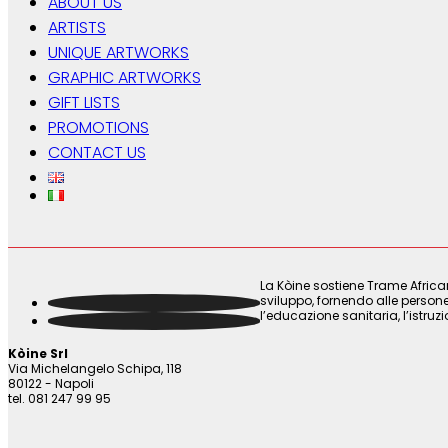
ABOUT US
ARTISTS
UNIQUE ARTWORKS
GRAPHIC ARTWORKS
GIFT LISTS
PROMOTIONS
CONTACT US
La Kòine sostiene Trame Africa
sviluppo, fornendo alle persone
l’educazione sanitaria, l’istruz
Kòine Srl
Via Michelangelo Schipa, 118
80122 - Napoli
tel. 081 247 99 95