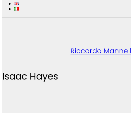
Riccardo Mannell
Isaac Hayes