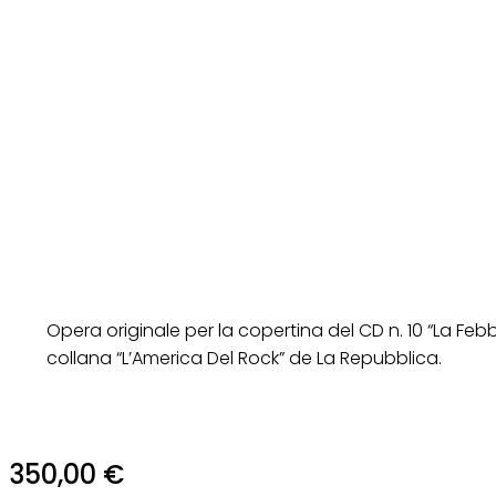
Opera originale per la copertina del CD n. 10 “La Feb
collana “L’America Del Rock” de La Repubblica.
350,00
€