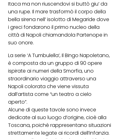
Itaca ma non riuscendovi si buttò giu’ da
una rupe. Il mare trasformò il corpo della
bella sirena nell’ isolotto di Megaride dove
i greci fondarono il primo nucleo della
città di Napoli chiamandola Partenope in
suo onore.
La serie ‘A Tumbulella’, Il Bingo Napoletano,
è composta da un gruppo di 90 opere
ispirate ai numeri della Smorfia, uno
straordinario viaggio attraverso una
Napoli colorata che viene vissuta
dall’artista come “un teatro a cielo
aperto”.
Alcune di queste tavole sono invece
dedicate al suo luogo d’origine, cioè alla
Toscana, poiché rappresentano situazioni
strettamente legate ai ricordi dell’infanzia.