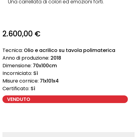
Una carrellata di colori ed emozioni forti.
2.600,00
€
Tecnica:
Olio e acrilico su tavola polimaterica
Anno di produzione:
2018
Dimensione:
70x100cm
Incorniciato:
Sì
Misure cornice:
71x101x4
Certificato:
Sì
VENDUTO