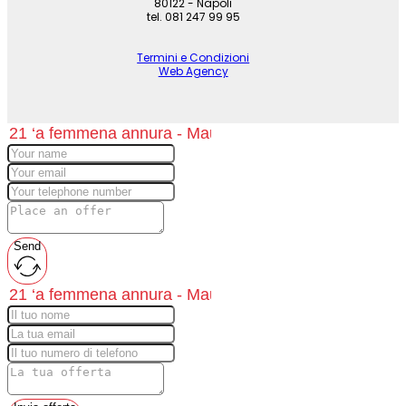
80122 - Napoli
tel. 081 247 99 95
Termini e Condizioni
Web Agency
Send