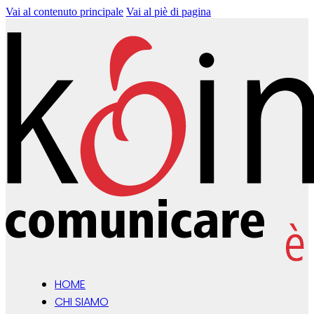
Vai al contenuto principale
Vai al piè di pagina
HOME
CHI SIAMO