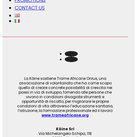
PROMOTIONS
CONTACT US
La Kòine sostiene Trame Africane Onlus, una
associazione di volontariato che ha come scopo
quello di creare concrete possibilità di crescita nei
paesi in via di sviluppo, fornendo alle persone che
vivono in condizioni disagiate strumenti e
opportunità di riscatto, per migliorare le proprie
condizioni di vita attraverso l’educazione sanitaria,
l’istruzione, la formazione professionale ed il lavoro
www.trameafricane.org
Kòine Srl
Via Michelangelo Schipa, 118