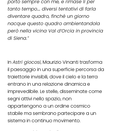
porto sempre con me, e rimase lì per
tanto tempo…. diversi tentativi di farla
diventare quadro, finché un giorno
nacque questo quadro ambientandola
però nella vicina Val d’Orcia in provincia
di Siena.”
In
Astri giocosi
, Maurizio Vinanti trasforma
il paesaggio in una superficie percorsa da
traiettorie invisibili, dove il cielo e la terra
entrano in una relazione dinamica e
imprevedibile. Le stelle, disseminate come
segni attivi nello spazio, non
appartengono a un ordine cosmico
stabile ma sembrano partecipare a un
sistema in continuo movimento.