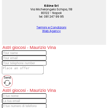
Kòine Srl
Via Michelangelo Schipa, 118
80122 - Napoli
tel. 081 247 99 95
Termini e Condizioni
Web Agency
Send