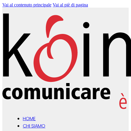
Vai al contenuto principale
Vai al piè di pagina
HOME
CHI SIAMO