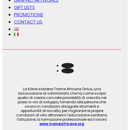
GRAPHIC ARTWORKS
GIFT LISTS
PROMOTIONS
CONTACT US
La Kòine sostiene Trame Africane Onlus, una
associazione di volontariato che ha come scopo
quello di creare concrete possibilità di crescita nei
paesi in via di sviluppo, fornendo alle persone che
vivono in condizioni disagiate strumenti e
opportunità di riscatto, per migliorare le proprie
condizioni di vita attraverso l’educazione sanitaria,
l’istruzione, la formazione professionale ed il lavoro
www.trameafricane.org