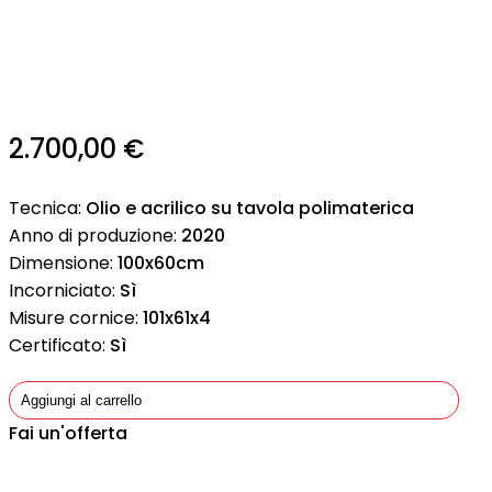
2.700,00
€
Tecnica:
Olio e acrilico su tavola polimaterica
Anno di produzione:
2020
Dimensione:
100x60cm
Incorniciato:
Sì
Misure cornice:
101x61x4
Certificato:
Sì
Aggiungi al carrello
Fai un'offerta