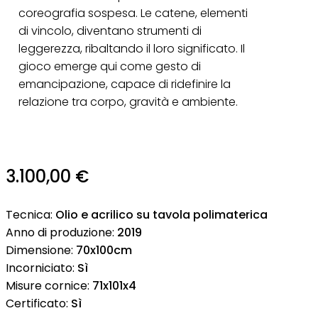
coreografia sospesa. Le catene, elementi
di vincolo, diventano strumenti di
leggerezza, ribaltando il loro significato. Il
gioco emerge qui come gesto di
emancipazione, capace di ridefinire la
relazione tra corpo, gravità e ambiente.
3.100,00
€
Tecnica:
Olio e acrilico su tavola polimaterica
Anno di produzione:
2019
Dimensione:
70x100cm
Incorniciato:
Sì
Misure cornice:
71x101x4
Certificato:
Sì