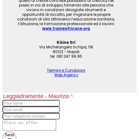
quello di creare concrete possibilità di crescita nei
paesi in via di sviluppo, fornendo alle persone che
vivono in condizioni disagiate strumenti e
opportunità di riscatto, per migliorare le proprie
condizioni di vita attraverso l’educazione sanitaria,
l’istruzione, la formazione professionale ed il lavoro
www.trameafricane.org
Kòine Srl
Via Michelangelo Schipa, 118
80122 - Napoli
tel. 081 247 99 95
Termini e Condizioni
Web Agency
Send