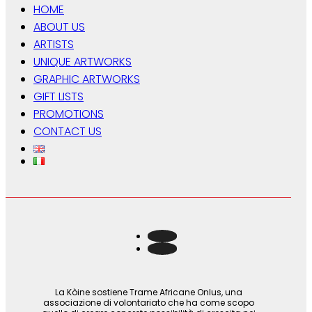
HOME
ABOUT US
ARTISTS
UNIQUE ARTWORKS
GRAPHIC ARTWORKS
GIFT LISTS
PROMOTIONS
CONTACT US
La Kòine sostiene Trame Africane Onlus, una
associazione di volontariato che ha come scopo