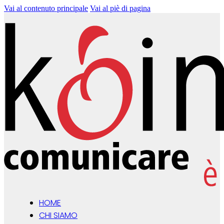
Vai al contenuto principale
Vai al piè di pagina
HOME
CHI SIAMO